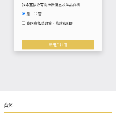
我希望接收有關推廣優惠及產品資料
是
否
我同意
私隱政策
，
條款和細則
新用戶註冊
資料