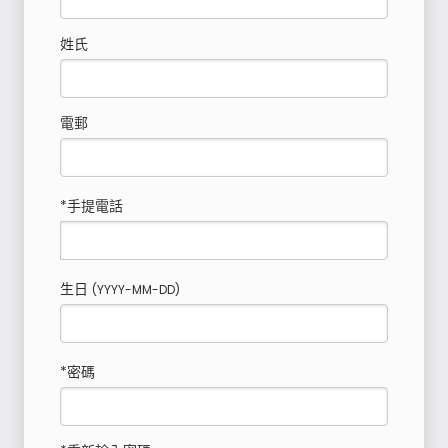
姓氏
電郵
*手提電話
生日
(YYYY-MM-DD)
*密碼