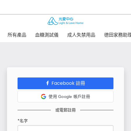
所有產品
血糖測試儀
成人失禁用品
德田家務助
Facebook 註冊
使用 Google 帳戶註冊
或電郵註冊
*名字