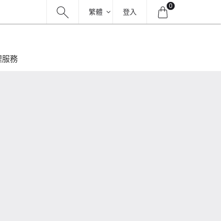
0
繁體
登入
理服務