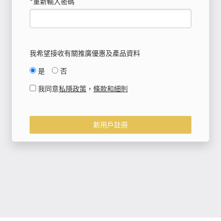
*重新輸入密碼
我希望接收有關推廣優惠及產品資料
是
否
我同意
私隱政策
，
條款和細則
新用戶註冊