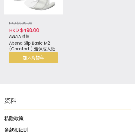
HKD $595.00
HKD $498.00
ABENA 雅保
Abena Slip Basic M2
(Comfort ) 雅保成人紙
尿片中碼 M2 (原箱4包
加入购物车
x24片)
资料
私隐政策
条款和细则