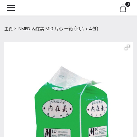
0
主頁
INMED 內在美 M10 片心 一箱 (10片 x 4包)