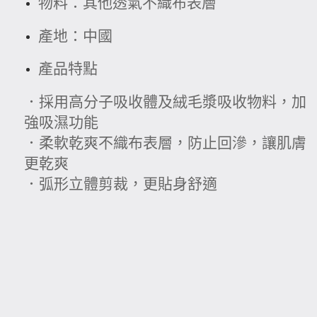
物料：其他透氣不織布表層
產地：中國
產品特點
．採用高分子吸收體及絨毛漿吸收物料，加
強吸濕功能
．柔軟乾爽不織布表層，防止回滲，讓肌膚
更乾爽
．弧形立體剪裁，更貼身舒適