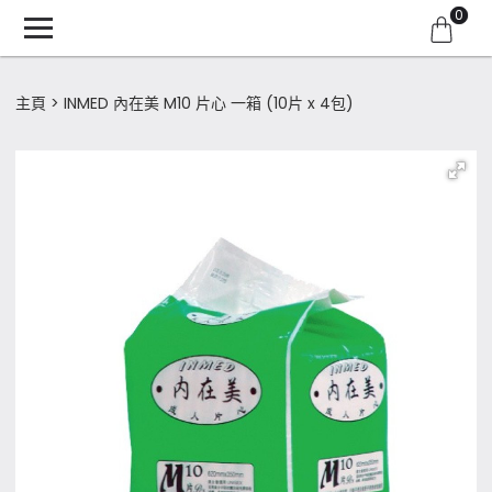
0
主頁
INMED 內在美 M10 片心 一箱 (10片 x 4包)