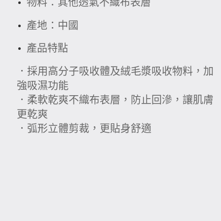
物料：其他透氣不織布表層
產地：中國
產品特點
．採用高分子吸收體及絨毛漿吸收物料，加
強吸濕功能
．柔軟乾爽不織布表層，防止回滲，讓肌膚
更乾爽
．弧形立體剪裁，更貼身舒適