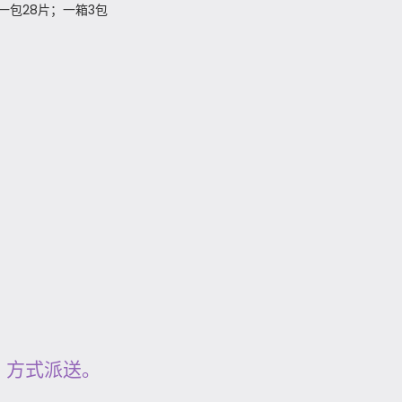
ml；一包28片；一箱3包
」方式派送。