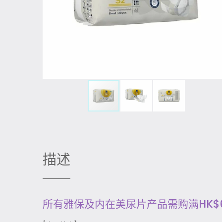
描述
所有雅保及内在美尿片产品需购满HK$