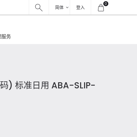
0
简体
登入
理服务
) 标准日用 ABA-SLIP-