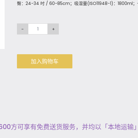
臀：24-34 吋 / 60-85cm；吸湿量(ISO11948-1)：1800
-
+
加入购物车
600方可享有免费送货服务，并均以「本地运输