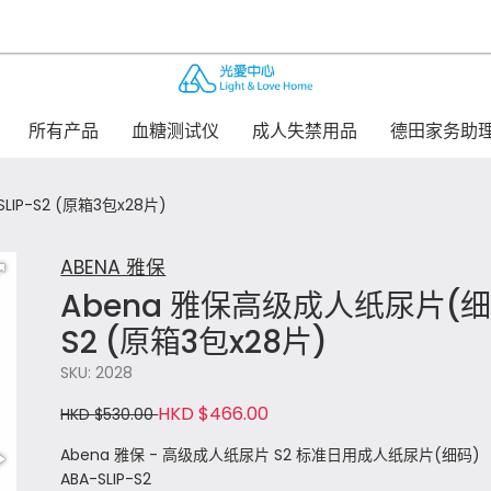
所有产品
血糖测试仪
成人失禁用品
德田家务助
IP-S2 (原箱3包x28片)
ABENA 雅保
Abena 雅保高级成人纸尿片(细码
S2 (原箱3包x28片)
SKU: 2028
HKD $466.00
HKD $530.00
Abena 雅保 - 高级成人纸尿片 S2 标准日用成人纸尿片(细码)
ABA-SLIP-S2